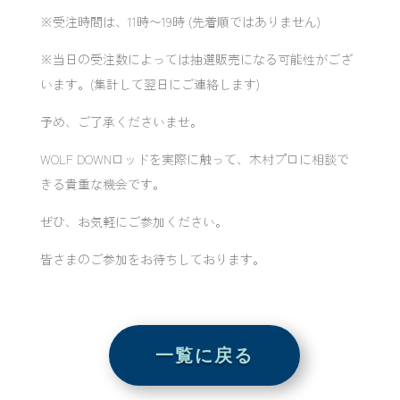
※受注時間は、11時〜19時 (先着順ではありません)
※当日の受注数によっては抽選販売になる可能性がござ
います。(集計して翌日にご連絡します)
予め、ご了承くださいませ。
WOLF DOWNロッドを実際に触って、木村プロに相談で
きる貴重な機会です。
ぜひ、お気軽にご参加ください。
皆さまのご参加をお待ちしております。
一覧に戻る