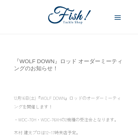
『WOLF DOWN』ロッド オーダーミーティ
ングのお知らせ！
12月16日(土)『WOLF DOWN』ロッドのオーダーミーティ
ングを開催します！
・WDC-70H・WDC-76XHの2機種の受注会となります。
木村 建太プロは12~17時来店予定。