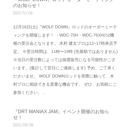
のお知らせ！
2023/12/06
12月16日(土)『WOLF DOWN』ロッドのオーダーミーテ
ィングを開催します！ ・WDC-70H・WDC-76XHの2機
種の受注会となります。 木村 建太プロは12~17時来店予
定。 ※受注時間は、11時〜19時 (先着順ではありません)
※当日の受注数によっては抽選販売になる可能性がござ
います。(集計して翌日にご連絡します) 予め、ご了承く
ださいませ。 WOLF DOWNロッドを実際に触って、木
村プロに相談できる貴重な機会です。 ぜひ、お気軽にご
参加ください。...
『DRT MANIAX JAM』イベント開催のお知ら
せ！
2023/08/26