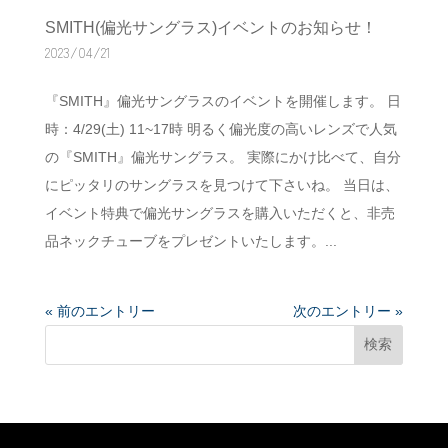
SMITH(偏光サングラス)イベントのお知らせ！
2023/04/21
『SMITH』偏光サングラスのイベントを開催します。 日
時：4/29(土) 11~17時 明るく偏光度の高いレンズで人気
の『SMITH』偏光サングラス。 実際にかけ比べて、自分
にピッタリのサングラスを見つけて下さいね。 当日は、
イベント特典で偏光サングラスを購入いただくと、非売
品ネックチューブをプレゼントいたします。...
« 前のエントリー
次のエントリー »
検索