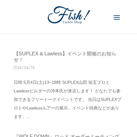
【SUPLEX & Lawless】イベント開催のお知ら
せ！
2024/04/16
日時:5月4日(土)13~18時 SUPLEX山田 祐五プロと
Lawlessビルダーの沖本氏が来店します！ どなたでも参
加できるフリートークイベントです。 当日はSUPLEXプ
ロトやLawlessルアーの展示、イベント特典などがあり
ます。...
『WOLF DOWN』ロッド オーダーミーティング